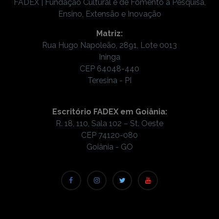
FADEX | Fundação Cultural e de Fomento à Pesquisa,
Ensino, Extensão e Inovação
Matriz:
Rua Hugo Napoleão, 2891, Lote 0013
Ininga
CEP 64048-440
Teresina - PI
Escritório FADEX em Goiânia:
R. 18, 110, Sala 102 – St. Oeste
CEP 74120-080
Goiânia - GO