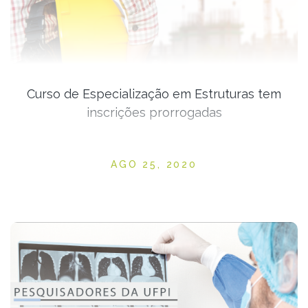
Curso de Especialização em Estruturas tem
inscrições prorrogadas
Posted on
AGO 25, 2020