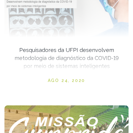
Pesquisadores da UFPI desenvolvem
metodologia de diagnóstico da COVID-19
por meio de sistemas inteligentes
Posted on
AGO 24, 2020