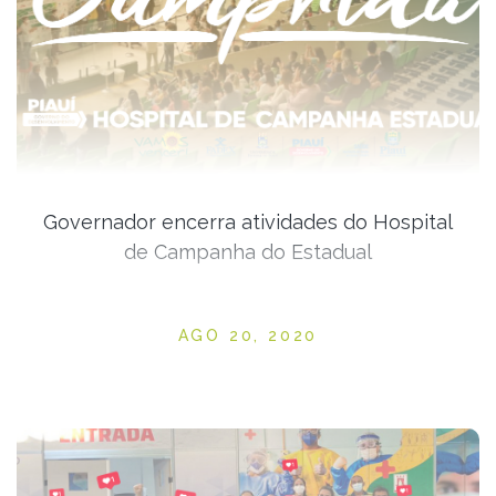
Governador encerra atividades do Hospital
de Campanha do Estadual
Posted on
AGO 20, 2020