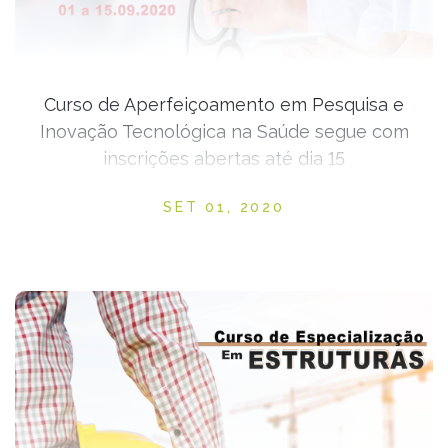
Curso de Aperfeiçoamento em Pesquisa e
Inovação Tecnológica na Saúde segue com
inscrições abertas até dia 15
Posted on
SET 01, 2020