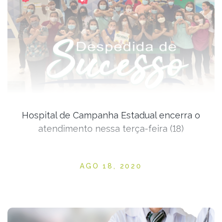
Hospital de Campanha Estadual encerra o
atendimento nessa terça-feira (18)
Posted on
AGO 18, 2020