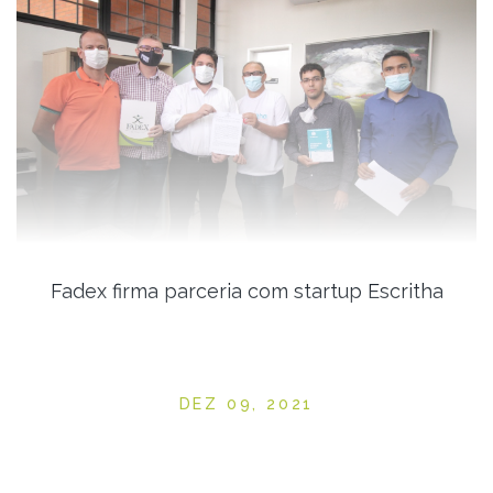
Fadex firma parceria com startup Escritha
Posted on
DEZ 09, 2021