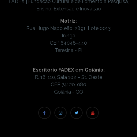
FADEX | Fundação Cultural e de Fomento à Pesquisa,
Ensino, Extensão e Inovação
Matriz:
Rua Hugo Napoleão, 2891, Lote 0013
Ininga
CEP 64048-440
Teresina - PI
Escritório FADEX em Goiânia:
R. 18, 110, Sala 102 – St. Oeste
CEP 74120-080
Goiânia - GO