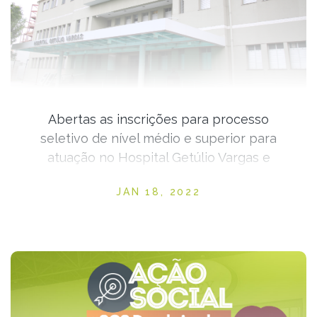
Abertas as inscrições para processo
seletivo de nível médio e superior para
atuação no Hospital Getúlio Vargas e
Hospital Regional Justino Luz
Posted on
JAN 18, 2022