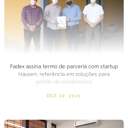
Fadex assina termo de parceria com startup
Hausen, referência em soluções para
gestão de condomínios
Posted on
DEZ 22, 2021