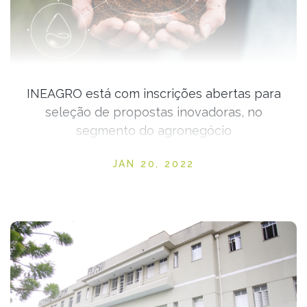
INEAGRO está com inscrições abertas para
seleção de propostas inovadoras, no
segmento do agronegócio
Posted on
JAN 20, 2022