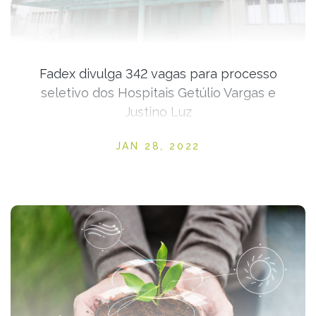
Fadex divulga 342 vagas para processo
seletivo dos Hospitais Getúlio Vargas e
Justino Luz
Posted on
JAN 28, 2022