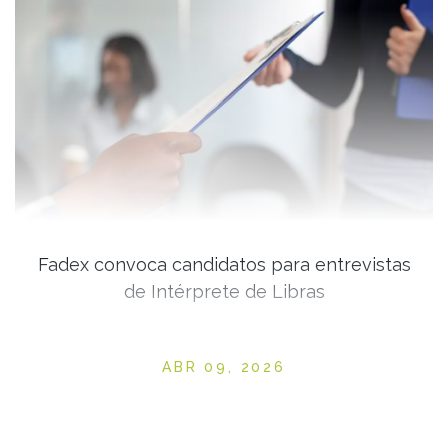
Fadex convoca candidatos para entrevistas
de Intérprete de Libras
Posted on
ABR 09, 2026