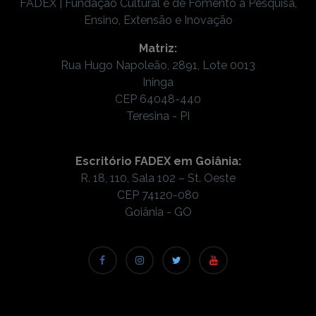
FADEX | Fundação Cultural e de Fomento à Pesquisa,
Ensino, Extensão e Inovação
Matriz:
Rua Hugo Napoleão, 2891, Lote 0013
Ininga
CEP 64048-440
Teresina - PI
Escritório FADEX em Goiânia:
R. 18, 110, Sala 102 – St. Oeste
CEP 74120-080
Goiânia - GO