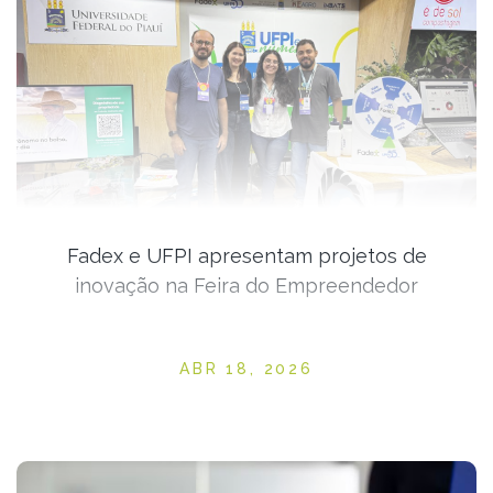
Fadex e UFPI apresentam projetos de
inovação na Feira do Empreendedor
Posted on
ABR 18, 2026