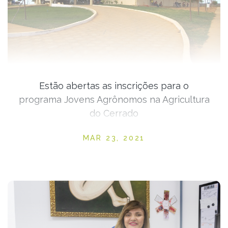
Estão abertas as inscrições para o
programa Jovens Agrônomos na Agricultura
do Cerrado
Posted on
MAR 23, 2021