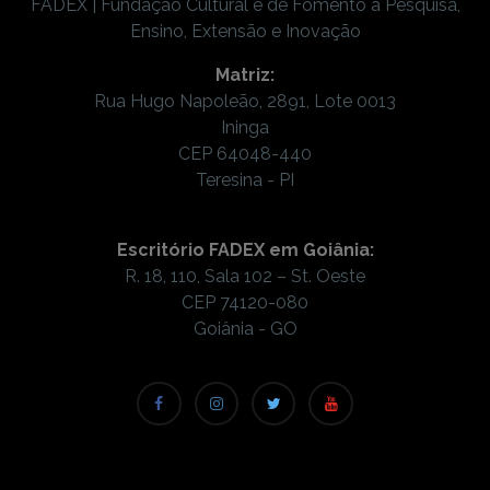
FADEX | Fundação Cultural e de Fomento à Pesquisa,
Ensino, Extensão e Inovação
Matriz:
Rua Hugo Napoleão, 2891, Lote 0013
Ininga
CEP 64048-440
Teresina - PI
Escritório FADEX em Goiânia:
R. 18, 110, Sala 102 – St. Oeste
CEP 74120-080
Goiânia - GO