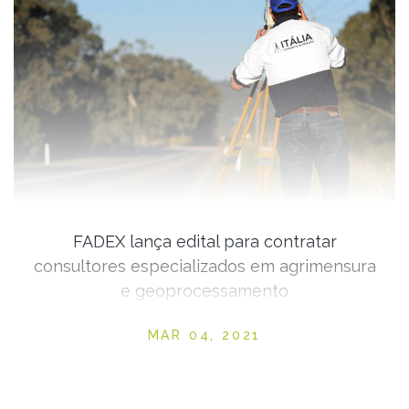
FADEX lança edital para contratar
consultores especializados em agrimensura
e geoprocessamento
Posted on
MAR 04, 2021