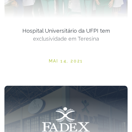
Hospital Universitário da UFPI tem
exclusividade em Teresina
Posted on
MAI 14, 2021