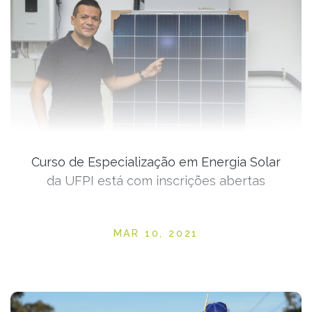
Curso de Especialização em Energia Solar
da UFPI está com inscrições abertas
Posted on
MAR 10, 2021