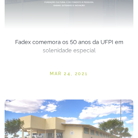
Fadex comemora os 50 anos da UFPI em
solenidade especial
Posted on
MAR 24, 2021