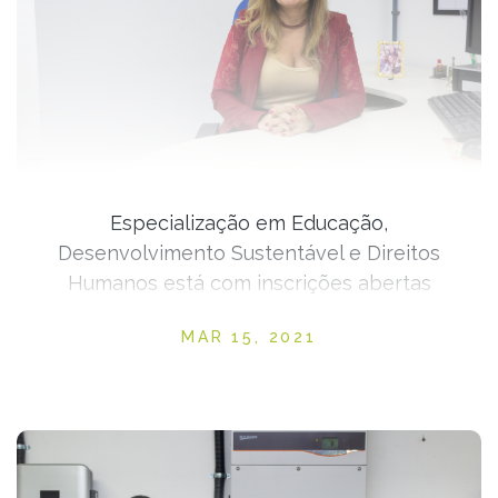
Especialização em Educação,
Desenvolvimento Sustentável e Direitos
Humanos está com inscrições abertas
Posted on
MAR 15, 2021