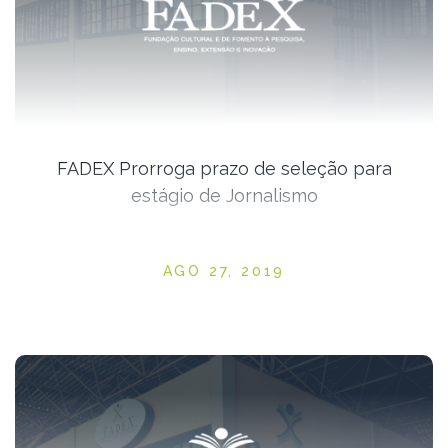
FADEX Prorroga prazo de seleção para
estágio de Jornalismo
Posted on
AGO 27, 2019