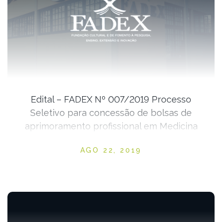
Edital – FADEX Nº 007/2019 Processo
Seletivo para concessão de bolsas de
aprimoramento profissional em Medicina
Veterinária
Posted on
AGO 22, 2019