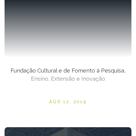
Fundação Cultural e de Fomento à Pesquisa,
Ensino, Extensão e Inovação
Posted on
AGO 12, 2019