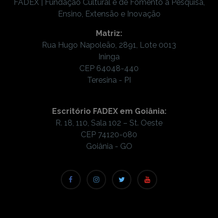
FADEX | Fundação Cultural e de Fomento à Pesquisa,
Ensino, Extensão e Inovação
Matriz:
Rua Hugo Napoleão, 2891, Lote 0013
Ininga
CEP 64048-440
Teresina - PI
Escritório FADEX em Goiânia:
R. 18, 110, Sala 102 – St. Oeste
CEP 74120-080
Goiânia - GO