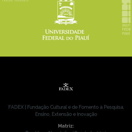
FADEX | Fundação Cultural e de Fomento à Pesquisa,
Ensino, Extensão e Inovação
Matriz: