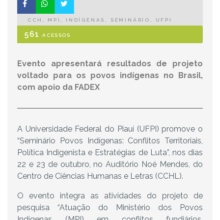
CCH, MPI, INDÍGENAS, SEMINÁRIO, UFPI
561
ACESSOS
Evento apresentará resultados de projeto
voltado para os povos indígenas no Brasil,
com apoio da FADEX
A Universidade Federal do Piauí (UFPI) promove o
“Seminário Povos Indígenas: Conflitos Territoriais,
Política Indigenista e Estratégias de Luta”, nos dias
22 e 23 de outubro, no Auditório Noé Mendes, do
Centro de Ciências Humanas e Letras (CCHL).
O evento integra as atividades do projeto de
pesquisa “Atuação do Ministério dos Povos
Indígenas (MPI) em conflitos fundiários,