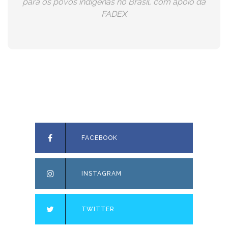
para os povos indígenas no Brasil, com apoio da
FADEX
FACEBOOK
INSTAGRAM
TWITTER